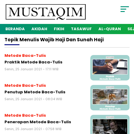
BERANDA
AKIDAH
FIKIH
TASAWUF
AL-QURAN
SE
Topik
Menulis Wajib Haji Dan Sunah Haji
Metode Baca-Tulis
Praktik Metode Baca-Tulis
Senin, 25 Januari 2021 - 17:11 WIB
Metode Baca-Tulis
Penutup Metode Baca-Tulis
Senin, 25 Januari 2021 - 08:04 WIB
Metode Baca-Tulis
Penerapan Metode Baca-Tulis
Senin, 25 Januari 2021 - 07:58 WIB