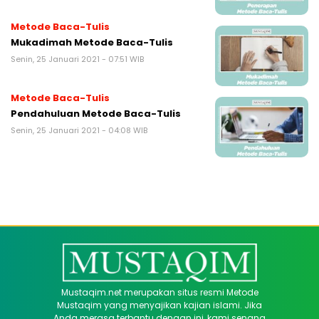
Metode Baca-Tulis
Mukadimah Metode Baca-Tulis
Senin, 25 Januari 2021 - 07:51 WIB
Metode Baca-Tulis
Pendahuluan Metode Baca-Tulis
Senin, 25 Januari 2021 - 04:08 WIB
Mustaqim.net merupakan situs resmi Metode
Mustaqim yang menyajikan kajian islami. Jika
Anda merasa terbantu dengan ini, kami senang