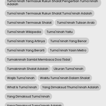
Tuma'ninah Termasuk Rukun Shalat Pengertian Tuma'ninah
Adalah
Tuma'ninah Termasuk Rukun Shalat Tuma'ninah Adalah
Tuma'ninah Termasuk Shalat
Tuma'ninah Tulisan Arab
Tuma'ninah Wikipedia
Tuma'ninah Yaitu
Tuma'ninah Yang Artinya
Tuma'ninah Yang Benar
Tuma'ninah Yang Berarti
Tuma'ninah Yasin Metro
Tumakninah Sambil Membaca Doa I'tidal
Tumakninah Shalat Adalah
Ukuran Tuma'ninah
Wajib Tuma'ninah
Waktu Tuma'ninah Dalam Shalat
What Is Tuma'ninah
Yang Dimaksud Thuma'ninah Adalah
Yang Dimaksud Tuma'ninah
Yang Dimaksud Tuma'ninah Adalah