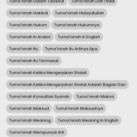
Tuma'ninah Dalam Tasawuf
Tuma'ninah Dan I'tidal
Tuma'ninah Hakikat
Tuma'ninah Hidayatullah
Tuma'ninah Hukum
Tuma'ninah Hukumnya
Tuma'ninah In Arabic
Tuma'ninah In English
Tuma'ninah Itu
Tuma'ninah Itu Artinya Apa
Tuma'ninah Itu Termasuk
Tuma'ninah Ketika Mengerjakan Shalat
Tuma'ninah Ketika Mengerjakan Shalat Adalah Bagian Dari
Tuma'ninah Konsultasi Syariah
Tuma'ninah Makna
Tuma'ninah Maksud
Tuma'ninah Maksudnya
Tuma'ninah Meaning
Tuma'ninah Meaning In English
Tuma'ninah Mempunyai Arti