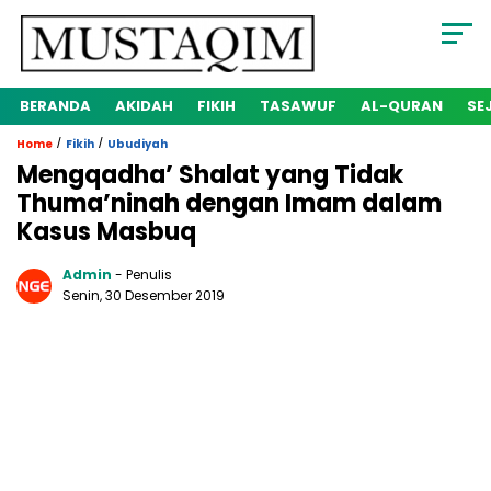
BERANDA
AKIDAH
FIKIH
TASAWUF
AL-QURAN
SE
/
/
Home
Fikih
Ubudiyah
Mengqadha’ Shalat yang Tidak
Thuma’ninah dengan Imam dalam
Kasus Masbuq
Admin
- Penulis
Senin, 30 Desember 2019