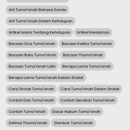
Arti Tuma'ninah Bahasa Sunda
Arti Tuma'ninah Dalam Kehidupan
Artikel Islami Tentang Kehidupan
Artikel Keislaman
Bacaan Doa Tuma'ninah
Bacaan Ketika Tuma'ninah
Bacaan Ruku Tuma'ninah
Bacaan Thuma'ninah
Bacaan Tuma'ninah Latin
Berapa Lama Tuma'ninah
Berapa Lama Tuma'ninah Dalam Shalat
Cara Sholat Tuma'ninah
Cara Tuma'ninah Dalam Shalat
Contoh Dari Tuma'ninah
Contoh Gerakan Tuma'ninah
Contoh Tuma'ninah
Dasar Hukum Tuma'ninah
Definisi Thuma'ninah
Gambar Tuma'ninah