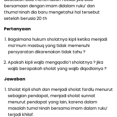
bersamaan dengan imam didalam ruku’ dan
thuma’ninah dia baru mengetahui hal tersebut
setelah berusia 20 th
Pertanyaan
Bagaimana hukum sholatnya kipli ketika menjadi
ma’mum masbuq yang tidak memenuhi
persyaratan dikarenakan tidak tahu ?
Apakah kipli wajib mengqodlo’I sholatnya ? jika
wajib berapakah sholat yang wajib diqodloinya ?
Jawaban
Sholat Kipli shah dan menjadi sholat fardlu menurut
sebagian pendapat, menjadi sholat sunnat
menurut pendapat yang lain, karena dalam
masalah tuma’ninah bersama imam dalam ruku’
terjadi khilaf.