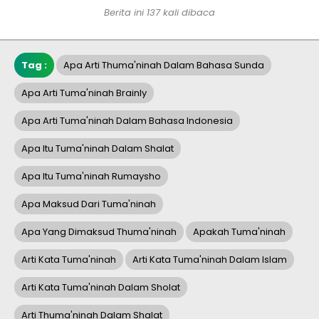
Berita ini 137 kali dibaca
Tag :
Apa Arti Thuma'ninah Dalam Bahasa Sunda
Apa Arti Tuma'ninah Brainly
Apa Arti Tuma'ninah Dalam Bahasa Indonesia
Apa Itu Tuma'ninah Dalam Shalat
Apa Itu Tuma'ninah Rumaysho
Apa Maksud Dari Tuma'ninah
Apa Yang Dimaksud Thuma'ninah
Apakah Tuma'ninah
Arti Kata Tuma'ninah
Arti Kata Tuma'ninah Dalam Islam
Arti Kata Tuma'ninah Dalam Sholat
Arti Thuma'ninah Dalam Shalat