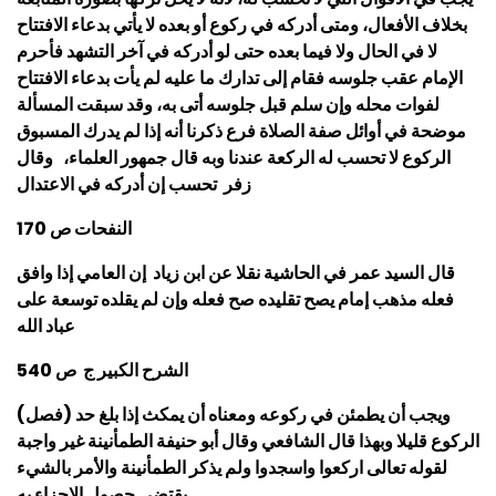
بخلاف الأفعال، ومتى أدركه في ركوع أو بعده لا يأتي بدعاء الافتتاح
لا في الحال ولا فيما بعده حتى لو أدركه في آخر التشهد فأحرم
الإمام عقب جلوسه فقام إلى تدارك ما عليه لم يأت بدعاء الافتتاح
لفوات محله وإن سلم قبل جلوسه أتى به، وقد سبقت المسألة
موضحة في أوائل صفة الصلاة فرع ذكرنا أنه إذا لم يدرك المسبوق
الركوع لا تحسب له الركعة عندنا وبه قال جمهور العلماء، وقال
زفر تحسب إن أدركه في الاعتدال
النفحات ص 170
قال السيد عمر في الحاشية نقلا عن ابن زياد إن العامي إذا وافق
فعله مذهب إمام يصح تقليده صح فعله وإن لم يقلده توسعة على
عباد الله
الشرح الكبير ج ص 540
(فصل) ويجب أن يطمئن في ركوعه ومعناه أن يمكث إذا بلغ حد
الركوع قليلا وبهذا قال الشافعي وقال أبو حنيفة الطمأنينة غير واجبة
لقوله تعالى اركعوا واسجدوا ولم يذكر الطمأنينة والأمر بالشيء
يقتضي حصول الإجزاء به