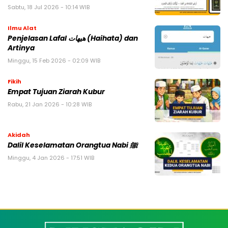
Sabtu, 18 Jul 2026 - 10:14 WIB
Ilmu Alat
Penjelasan Lafal هيهات (Haihata) dan
Artinya
Minggu, 15 Feb 2026 - 02:09 WIB
Fikih
Empat Tujuan Ziarah Kubur
Rabu, 21 Jan 2026 - 10:28 WIB
Akidah
Dalil Keselamatan Orangtua Nabi ﷺ
Minggu, 4 Jan 2026 - 17:51 WIB