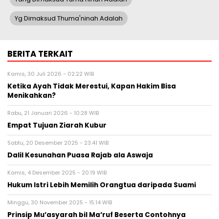
Yg Dimaksud Thuma'ninah Adalah
BERITA TERKAIT
Kamis, 30 Juli 2026 - 02:22 WIB
Ketika Ayah Tidak Merestui, Kapan Hakim Bisa
Menikahkan?
Rabu, 21 Januari 2026 - 10:28 WIB
Empat Tujuan Ziarah Kubur
Sabtu, 20 Desember 2025 - 23:41 WIB
Dalil Kesunahan Puasa Rajab ala Aswaja
Kamis, 4 Desember 2025 - 20:19 WIB
Hukum Istri Lebih Memilih Orangtua daripada Suami
Minggu, 30 November 2025 - 15:14 WIB
Prinsip Mu’asyarah bil Ma’ruf Beserta Contohnya