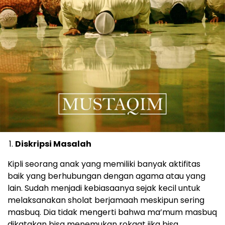
Diskripsi Masalah
Kipli seorang anak yang memiliki banyak aktifitas
baik yang berhubungan dengan agama atau yang
lain. Sudah menjadi kebiasaanya sejak kecil untuk
melaksanakan sholat berjamaah meskipun sering
masbuq. Dia tidak mengerti bahwa ma’mum masbuq
dikatakan bisa menemukan rokaat jika bisa