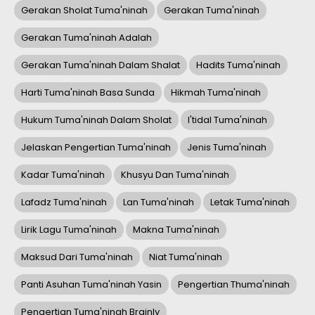
Gerakan Sholat Tuma'ninah
Gerakan Tuma'ninah
Gerakan Tuma'ninah Adalah
Gerakan Tuma'ninah Dalam Shalat
Hadits Tuma'ninah
Harti Tuma'ninah Basa Sunda
Hikmah Tuma'ninah
Hukum Tuma'ninah Dalam Sholat
I'tidal Tuma'ninah
Jelaskan Pengertian Tuma'ninah
Jenis Tuma'ninah
Kadar Tuma'ninah
Khusyu Dan Tuma'ninah
Lafadz Tuma'ninah
Lan Tuma'ninah
Letak Tuma'ninah
Lirik Lagu Tuma'ninah
Makna Tuma'ninah
Maksud Dari Tuma'ninah
Niat Tuma'ninah
Panti Asuhan Tuma'ninah Yasin
Pengertian Thuma'ninah
Pengertian Tuma'ninah Brainly