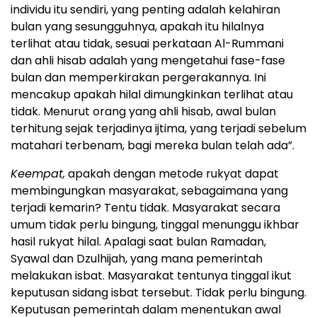
individu itu sendiri, yang penting adalah kelahiran
bulan yang sesungguhnya, apakah itu hilalnya
terlihat atau tidak, sesuai perkataan Al-Rummani
dan ahli hisab adalah yang mengetahui fase-fase
bulan dan memperkirakan pergerakannya. Ini
mencakup apakah hilal dimungkinkan terlihat atau
tidak. Menurut orang yang ahli hisab, awal bulan
terhitung sejak terjadinya ijtima, yang terjadi sebelum
matahari terbenam, bagi mereka bulan telah ada”.
Keempat,
apakah dengan metode rukyat dapat
membingungkan masyarakat, sebagaimana yang
terjadi kemarin? Tentu tidak. Masyarakat secara
umum tidak perlu bingung, tinggal menunggu ikhbar
hasil rukyat hilal. Apalagi saat bulan Ramadan,
Syawal dan Dzulhijah, yang mana pemerintah
melakukan isbat. Masyarakat tentunya tinggal ikut
keputusan sidang isbat tersebut. Tidak perlu bingung.
Keputusan pemerintah dalam menentukan awal