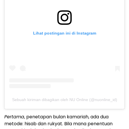
Lihat postingan ini di Instagram
Sebuah kiriman dibagikan oleh NU Online (@nuonline_id)
Pertama
, penetapan bulan kamariah, ada dua
metode: hisab dan rukyat. Bila mana penentuan