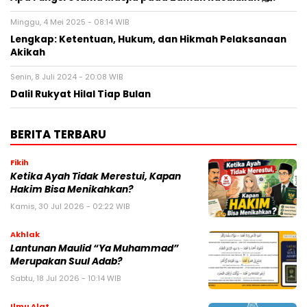
Minggu, 4 Mei 2025 - 08:14 WIB
Lengkap: Ketentuan, Hukum, dan Hikmah Pelaksanaan
Akikah
Senin, 8 Juli 2024 - 20:08 WIB
Dalil Rukyat Hilal Tiap Bulan
BERITA TERBARU
Fikih
Ketika Ayah Tidak Merestui, Kapan
Hakim Bisa Menikahkan?
Kamis, 30 Jul 2026 - 02:22 WIB
Akhlak
Lantunan Maulid “Ya Muhammad”
Merupakan Suul Adab?
Sabtu, 18 Jul 2026 - 10:14 WIB
Ilmu Alat