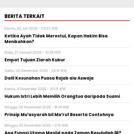
BERITA TERKAIT
Kamis, 30 Juli 2026 - 02:22 WIB
Ketika Ayah Tidak Merestui, Kapan Hakim Bisa
Menikahkan?
Rabu, 21 Januari 2026 - 10:28 WIB
Empat Tujuan Ziarah Kubur
Sabtu, 20 Desember 2025 - 23:41 WIB
Dalil Kesunahan Puasa Rajab ala Aswaja
Kamis, 4 Desember 2025 - 20:19 WIB
Hukum Istri Lebih Memilih Orangtua daripada Suami
Minggu, 30 November 2025 - 15:14 WIB
Prinsip Mu’asyarah bil Ma’ruf Beserta Contohnya
Minggu, 30 November 2025 - 11:19 WIB
Apa Fungsi Utama Masjid pada Zaman Rasulullah ﷺ?