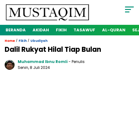
BERANDA
AKIDAH
FIKIH
TASAWUF
AL-QURAN
SE
/
/
Home
Fikih
Ubudiyah
Dalil Rukyat Hilal Tiap Bulan
Muhammad Ibnu Romli
- Penulis
Senin, 8 Juli 2024