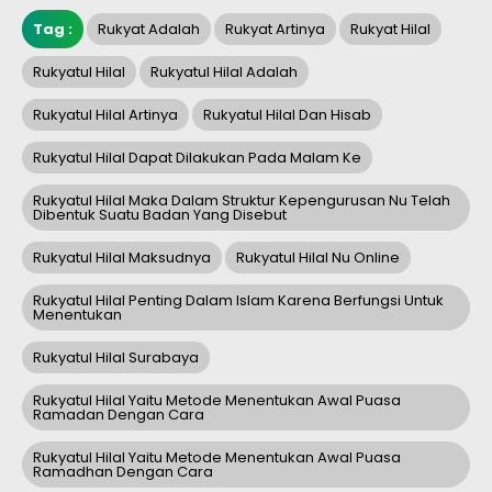
Tag :
Rukyat Adalah
Rukyat Artinya
Rukyat Hilal
Rukyatul Hilal
Rukyatul Hilal Adalah
Rukyatul Hilal Artinya
Rukyatul Hilal Dan Hisab
Rukyatul Hilal Dapat Dilakukan Pada Malam Ke
Rukyatul Hilal Maka Dalam Struktur Kepengurusan Nu Telah
Dibentuk Suatu Badan Yang Disebut
Rukyatul Hilal Maksudnya
Rukyatul Hilal Nu Online
Rukyatul Hilal Penting Dalam Islam Karena Berfungsi Untuk
Menentukan
Rukyatul Hilal Surabaya
Rukyatul Hilal Yaitu Metode Menentukan Awal Puasa
Ramadan Dengan Cara
Rukyatul Hilal Yaitu Metode Menentukan Awal Puasa
Ramadhan Dengan Cara