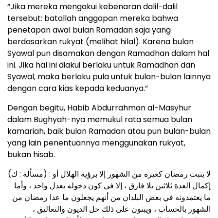
“Jika mereka mengakui kebenaran dalil-dalil
tersebut: batallah anggapan mereka bahwa
penetapan awal bulan Ramadan saja yang
berdasarkan rukyat (melihat hilal). Karena bulan
Syawal pun disamakan dengan Ramadhan dalam hal
ini. Jika hal ini diakui berlaku untuk Ramadhan dan
Syawal, maka berlaku pula untuk bulan-bulan lainnya
dengan cara kias kepada keduanya.”
Dengan begitu, Habib Abdurrahman al-Masyhur
dalam Bughyah-nya memukul rata semua bulan
kamariah, baik bulan Ramadan atau pun bulan-bulan
yang lain penentuannya menggunakan rukyat,
bukan hisab.
(مسألة : ك) : لا يثبت رمضان كغيره من الشهور إلا برؤية الهلال أو
إكمال العدة ثلاثين بلا فارق ، إلا في كون دخوله بعدل واحد ، وأما
ما يعتمدونه في بعض البلدان من أنهم يجعلون ما عدا رمضان من
الشهور بالحساب ، ويبنون على ذلك حل الديون والتعاليق ،