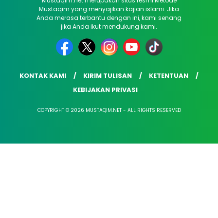
Mustaqim.net merupakan situs resmi Metode
Mustaqim yang menyajikan kajian islami. Jika
Anda merasa terbantu dengan ini, kami senang
jika Anda ikut mendukung kami.
KONTAK KAMI
KIRIM TULISAN
KETENTUAN
KEBIJAKAN PRIVASI
COPYRIGHT © 2026 MUSTAQIM.NET - ALL RIGHTS RESERVED