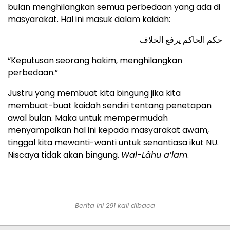
bulan menghilangkan semua perbedaan yang ada di
masyarakat. Hal ini masuk dalam kaidah:
حكم الحاكم يرفع الخلاف
“Keputusan seorang hakim, menghilangkan
perbedaan.”
Justru yang membuat kita bingung jika kita
membuat-buat kaidah sendiri tentang penetapan
awal bulan. Maka untuk mempermudah
menyampaikan hal ini kepada masyarakat awam,
tinggal kita mewanti-wanti untuk senantiasa ikut NU.
Niscaya tidak akan bingung.
Wal-Lâhu a’lam
.
Berita ini 291 kali dibaca