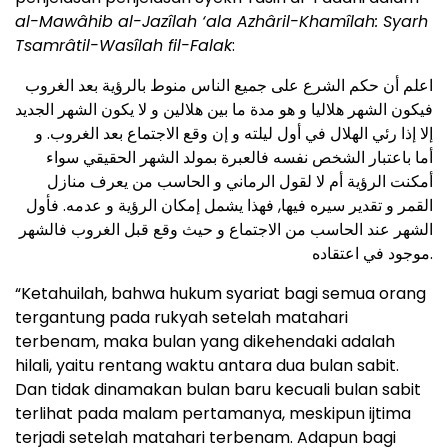
al-Mawâhib al-Jazîlah ‘ala Azhâril-Khamîlah: Syarh
Tsamrâtil-Wasîlah fil-Falak
:
اعلم أن حكم الشرع على جميع الناس منوط بالرؤية بعد الغروب
فيكون الشهر هلاليا و هو مدة ما بين هلالين و لا يكون الشهر الجديد
إلا إذا رئي الهلال في أول ليلته و إن وقع الاجتماع بعد الغروب. و
أما باعتبار الشخص نفسه فالعبرة بمولد الشهر الحقيقي سواء
أمكنت الرؤية أم لا لقول الرماني و الحاسب من يعرف منازل
القمر و تقدير سيره فيها, فهذا يشمل إمكان الرؤية و عدمه. فأول
الشهر عند الحاسب من الاجتماع و حيث وقع قبل الغروب فالشهر
موجود في اعتقاده.
“Ketahuilah, bahwa hukum syariat bagi semua orang
tergantung pada rukyah setelah matahari
terbenam, maka bulan yang dikehendaki adalah
hilali, yaitu rentang waktu antara dua bulan sabit.
Dan tidak dinamakan bulan baru kecuali bulan sabit
terlihat pada malam pertamanya, meskipun ijtima
terjadi setelah matahari terbenam. Adapun bagi