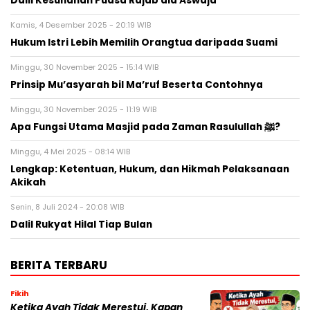
Dalil Kesunahan Puasa Rajab ala Aswaja
Kamis, 4 Desember 2025 - 20:19 WIB
Hukum Istri Lebih Memilih Orangtua daripada Suami
Minggu, 30 November 2025 - 15:14 WIB
Prinsip Mu’asyarah bil Ma’ruf Beserta Contohnya
Minggu, 30 November 2025 - 11:19 WIB
Apa Fungsi Utama Masjid pada Zaman Rasulullah ﷺ?
Minggu, 4 Mei 2025 - 08:14 WIB
Lengkap: Ketentuan, Hukum, dan Hikmah Pelaksanaan
Akikah
Senin, 8 Juli 2024 - 20:08 WIB
Dalil Rukyat Hilal Tiap Bulan
BERITA TERBARU
Fikih
Ketika Ayah Tidak Merestui, Kapan