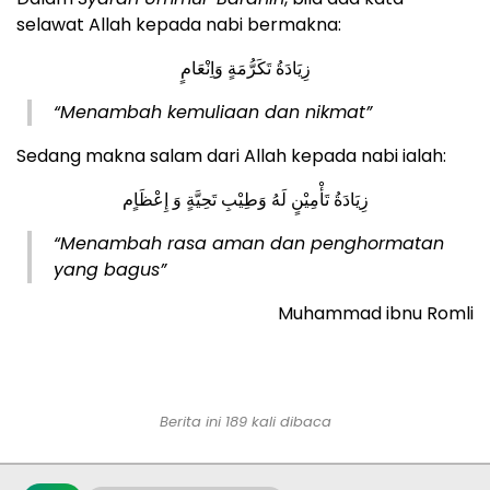
selawat Allah kepada nabi bermakna:
زِيَادَةُ تَكَرُّمَةٍ وَاِنْعَامٍ
“Menambah kemuliaan dan nikmat”
Sedang makna salam dari Allah kepada nabi ialah:
زِيَادَةُ تَأْمِيْنٍ لَهُ وَطِيْبِ تَحِيَّةٍ وَ إِعْظَاٍم
“Menambah rasa aman dan penghormatan
yang bagus”
Muhammad ibnu Romli
Berita ini 189 kali dibaca