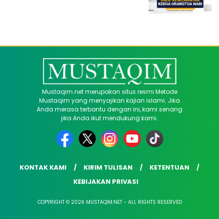
Mustaqim.net merupakan situs resmi Metode
Mustaqim yang menyajikan kajian islami. Jika
Anda merasa terbantu dengan ini, kami senang
jika Anda ikut mendukung kami.
KONTAK KAMI
KIRIM TULISAN
KETENTUAN
KEBIJAKAN PRIVASI
COPYRIGHT © 2026 MUSTAQIM.NET - ALL RIGHTS RESERVED