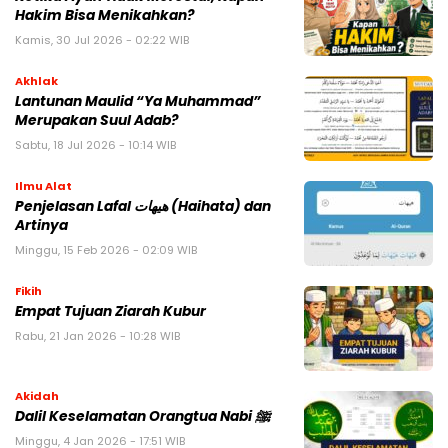
Hakim Bisa Menikahkan?
Kamis, 30 Jul 2026 - 02:22 WIB
Akhlak
Lantunan Maulid “Ya Muhammad”
Merupakan Suul Adab?
Sabtu, 18 Jul 2026 - 10:14 WIB
Ilmu Alat
Penjelasan Lafal هيهات (Haihata) dan
Artinya
Minggu, 15 Feb 2026 - 02:09 WIB
Fikih
Empat Tujuan Ziarah Kubur
Rabu, 21 Jan 2026 - 10:28 WIB
Akidah
Dalil Keselamatan Orangtua Nabi ﷺ
Minggu, 4 Jan 2026 - 17:51 WIB