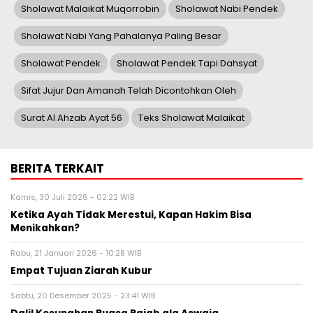
Sholawat Malaikat Muqorrobin
Sholawat Nabi Pendek
Sholawat Nabi Yang Pahalanya Paling Besar
Sholawat Pendek
Sholawat Pendek Tapi Dahsyat
Sifat Jujur Dan Amanah Telah Dicontohkan Oleh
Surat Al Ahzab Ayat 56
Teks Sholawat Malaikat
BERITA TERKAIT
Kamis, 30 Juli 2026 - 02:22 WIB
Ketika Ayah Tidak Merestui, Kapan Hakim Bisa
Menikahkan?
Rabu, 21 Januari 2026 - 10:28 WIB
Empat Tujuan Ziarah Kubur
Sabtu, 20 Desember 2025 - 23:41 WIB