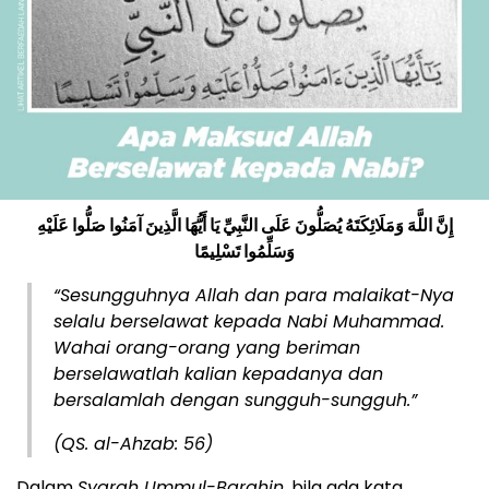
إِنَّ اللَّهَ وَمَلَائِكَتَهُ يُصَلُّونَ عَلَى النَّبِيِّ يَا أَيُّهَا الَّذِينَ آمَنُوا صَلُّوا عَلَيْهِ
وَسَلِّمُوا تَسْلِيمًا
“Sesungguhnya Allah dan para malaikat-Nya
selalu berselawat kepada Nabi Muhammad.
Wahai orang-orang yang beriman
berselawatlah kalian kepadanya dan
bersalamlah dengan sungguh-sungguh.”
(QS. al-Ahzab: 56)
Dalam
Syarah Ummul-Barahin
, bila ada kata