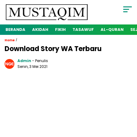
BERANDA
AKIDAH
FIKIH
TASAWUF
AL-QURAN
SE
/
Home
Download Story WA Terbaru
Admin
- Penulis
Senin, 3 Mei 2021