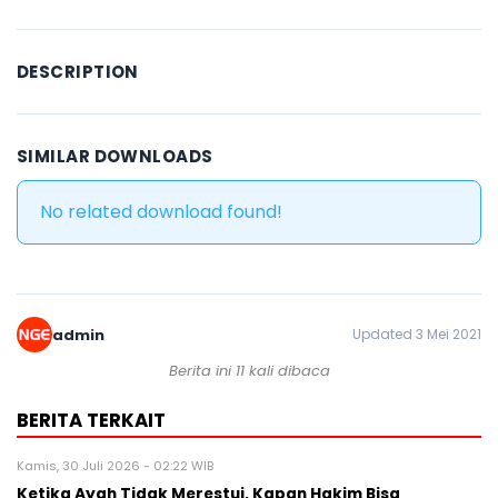
DESCRIPTION
SIMILAR DOWNLOADS
No related download found!
admin
Updated 3 Mei 2021
Berita ini 11 kali dibaca
BERITA TERKAIT
Kamis, 30 Juli 2026 - 02:22 WIB
Ketika Ayah Tidak Merestui, Kapan Hakim Bisa