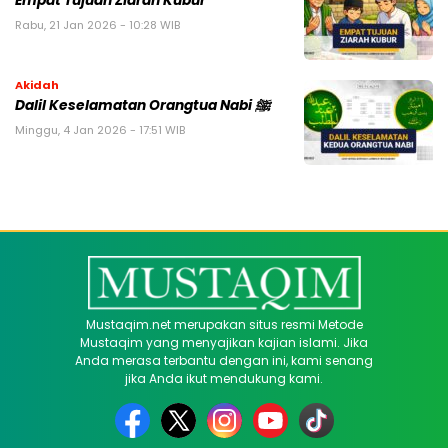
Empat Tujuan Ziarah Kubur
Rabu, 21 Jan 2026 - 10:28 WIB
Akidah
Dalil Keselamatan Orangtua Nabi ﷺ
Minggu, 4 Jan 2026 - 17:51 WIB
Mustaqim.net merupakan situs resmi Metode
Mustaqim yang menyajikan kajian islami. Jika
Anda merasa terbantu dengan ini, kami senang
jika Anda ikut mendukung kami.