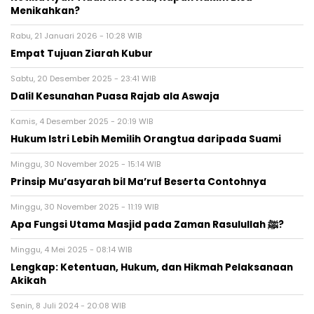
Menikahkan?
Rabu, 21 Januari 2026 - 10:28 WIB
Empat Tujuan Ziarah Kubur
Sabtu, 20 Desember 2025 - 23:41 WIB
Dalil Kesunahan Puasa Rajab ala Aswaja
Kamis, 4 Desember 2025 - 20:19 WIB
Hukum Istri Lebih Memilih Orangtua daripada Suami
Minggu, 30 November 2025 - 15:14 WIB
Prinsip Mu’asyarah bil Ma’ruf Beserta Contohnya
Minggu, 30 November 2025 - 11:19 WIB
Apa Fungsi Utama Masjid pada Zaman Rasulullah ﷺ?
Minggu, 4 Mei 2025 - 08:14 WIB
Lengkap: Ketentuan, Hukum, dan Hikmah Pelaksanaan
Akikah
Senin, 8 Juli 2024 - 20:08 WIB