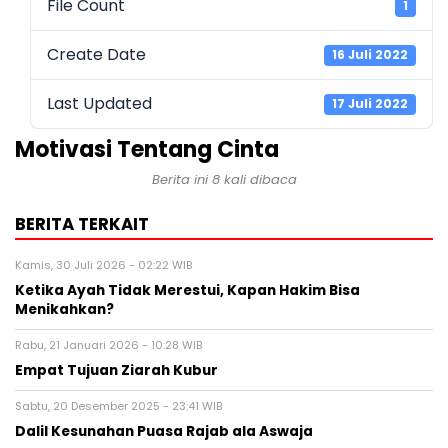
File Count
1
Create Date
16 Juli 2022
Last Updated
17 Juli 2022
Motivasi Tentang Cinta
Berita ini 8 kali dibaca
BERITA TERKAIT
Kamis, 30 Juli 2026 - 02:22 WIB
Ketika Ayah Tidak Merestui, Kapan Hakim Bisa
Menikahkan?
Rabu, 21 Januari 2026 - 10:28 WIB
Empat Tujuan Ziarah Kubur
Sabtu, 20 Desember 2025 - 23:41 WIB
Dalil Kesunahan Puasa Rajab ala Aswaja