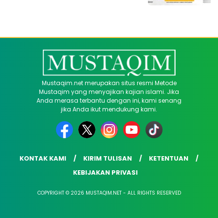
Mustaqim.net merupakan situs resmi Metode
Mustaqim yang menyajikan kajian islami. Jika
Anda merasa terbantu dengan ini, kami senang
jika Anda ikut mendukung kami.
KONTAK KAMI
KIRIM TULISAN
KETENTUAN
KEBIJAKAN PRIVASI
COPYRIGHT © 2026 MUSTAQIM.NET - ALL RIGHTS RESERVED