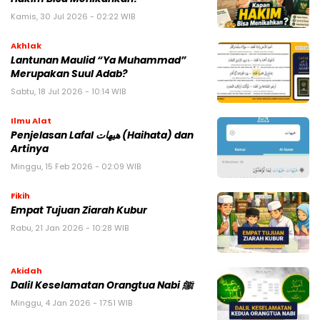
Kamis, 30 Jul 2026 - 02:22 WIB
Akhlak
Lantunan Maulid “Ya Muhammad”
Merupakan Suul Adab?
Sabtu, 18 Jul 2026 - 10:14 WIB
Ilmu Alat
Penjelasan Lafal هيهات (Haihata) dan
Artinya
Minggu, 15 Feb 2026 - 02:09 WIB
Fikih
Empat Tujuan Ziarah Kubur
Rabu, 21 Jan 2026 - 10:28 WIB
Akidah
Dalil Keselamatan Orangtua Nabi ﷺ
Minggu, 4 Jan 2026 - 17:51 WIB