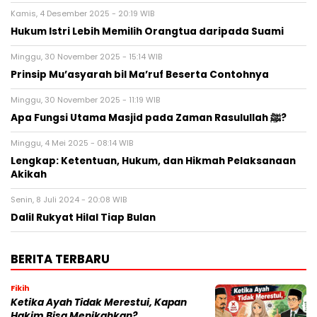
Kamis, 4 Desember 2025 - 20:19 WIB
Hukum Istri Lebih Memilih Orangtua daripada Suami
Minggu, 30 November 2025 - 15:14 WIB
Prinsip Mu’asyarah bil Ma’ruf Beserta Contohnya
Minggu, 30 November 2025 - 11:19 WIB
Apa Fungsi Utama Masjid pada Zaman Rasulullah ﷺ?
Minggu, 4 Mei 2025 - 08:14 WIB
Lengkap: Ketentuan, Hukum, dan Hikmah Pelaksanaan
Akikah
Senin, 8 Juli 2024 - 20:08 WIB
Dalil Rukyat Hilal Tiap Bulan
BERITA TERBARU
Fikih
Ketika Ayah Tidak Merestui, Kapan
Hakim Bisa Menikahkan?