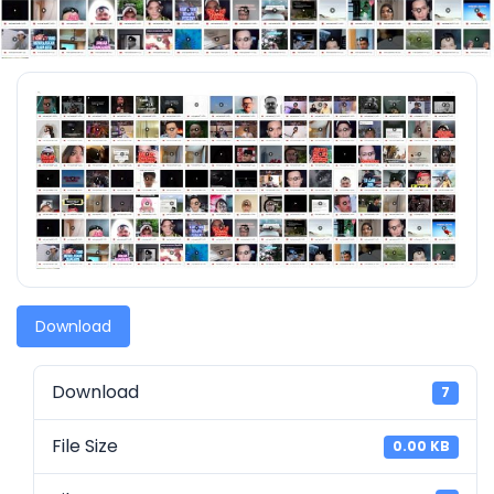
Download
Download
7
File Size
0.00 KB