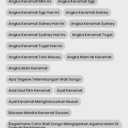
Angka Keramat Mlm Ini
Angka Keramat Sgp
Angka Keramat Sgp Hari Ini
Angka Keramat Sidney
Angka Keramat Sidney Hari Ini
Angka Keramat Sydney
Angka Keramat Sydney Hari Ini
Angka Keramat Togel
Angka Keramat Togel Hari Ini
Angka Keramat Toto Macau
Angka Main Hk Keramat
Angka Main Keramat
Apa Tegese Tetembungan Wali Songo
Asal Usul Film Keramat
Ayat Keramat
Ayat Keramat Menghancurkan Musuh
Bacaan Mantra Keramat Suryani
Bagaimana Cara Wali Songo Mengajarkan Agama Islam Di
Daerah Pedalaman