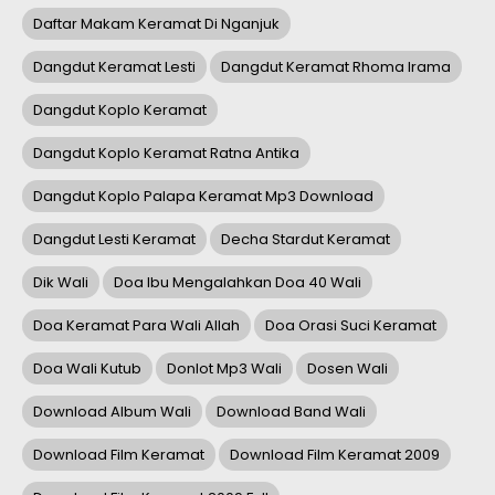
Daftar Makam Keramat Di Nganjuk
Dangdut Keramat Lesti
Dangdut Keramat Rhoma Irama
Dangdut Koplo Keramat
Dangdut Koplo Keramat Ratna Antika
Dangdut Koplo Palapa Keramat Mp3 Download
Dangdut Lesti Keramat
Decha Stardut Keramat
Dik Wali
Doa Ibu Mengalahkan Doa 40 Wali
Doa Keramat Para Wali Allah
Doa Orasi Suci Keramat
Doa Wali Kutub
Donlot Mp3 Wali
Dosen Wali
Download Album Wali
Download Band Wali
Download Film Keramat
Download Film Keramat 2009