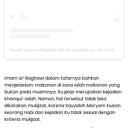
Sebuah kiriman dibagikan oleh Muhammad ibnu Romli (@miromly)
Imam al-Baghawi dalam tafsirnya bahkan
menjelaskan: makanan di sana ialah makanan yang
bukan pada musimnya. Itu jelas merupakan kejadian
khariqul-adah. Namun, hal tersebut tidak bisa
dikatakan mukjizat, karena Sayyidah Maryam bukan
seorang nabi dan kejadian itu tidak sesuai dengan
kriteria mukjizat.