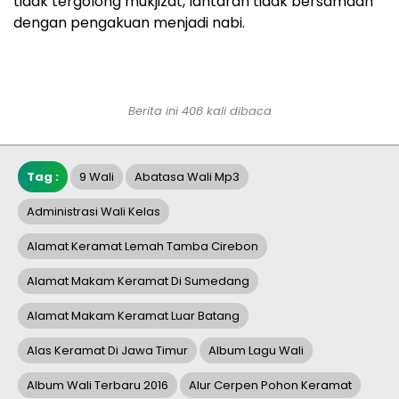
tidak tergolong mukjizat, lantaran tidak bersamaan
dengan pengakuan menjadi nabi.
Berita ini 408 kali dibaca
Tag :
9 Wali
Abatasa Wali Mp3
Administrasi Wali Kelas
Alamat Keramat Lemah Tamba Cirebon
Alamat Makam Keramat Di Sumedang
Alamat Makam Keramat Luar Batang
Alas Keramat Di Jawa Timur
Album Lagu Wali
Album Wali Terbaru 2016
Alur Cerpen Pohon Keramat