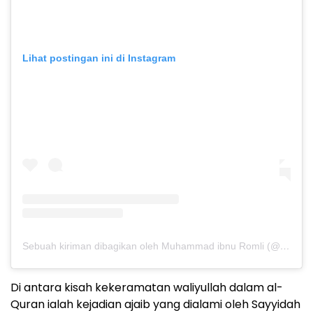
Lihat postingan ini di Instagram
Sebuah kiriman dibagikan oleh Muhammad ibnu Romli (@miromly)
Di antara kisah kekeramatan waliyullah dalam al-
Quran ialah kejadian ajaib yang dialami oleh Sayyidah