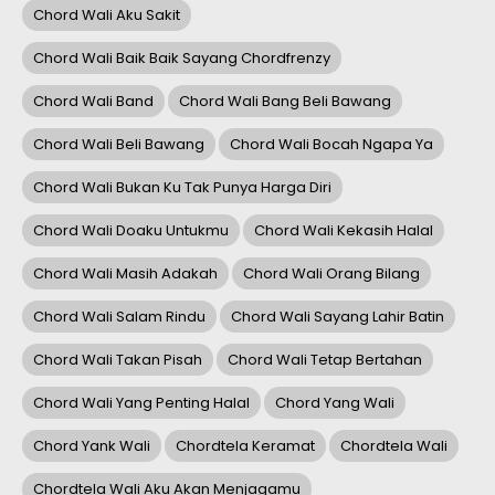
Chord Wali Aku Sakit
Chord Wali Baik Baik Sayang Chordfrenzy
Chord Wali Band
Chord Wali Bang Beli Bawang
Chord Wali Beli Bawang
Chord Wali Bocah Ngapa Ya
Chord Wali Bukan Ku Tak Punya Harga Diri
Chord Wali Doaku Untukmu
Chord Wali Kekasih Halal
Chord Wali Masih Adakah
Chord Wali Orang Bilang
Chord Wali Salam Rindu
Chord Wali Sayang Lahir Batin
Chord Wali Takan Pisah
Chord Wali Tetap Bertahan
Chord Wali Yang Penting Halal
Chord Yang Wali
Chord Yank Wali
Chordtela Keramat
Chordtela Wali
Chordtela Wali Aku Akan Menjagamu