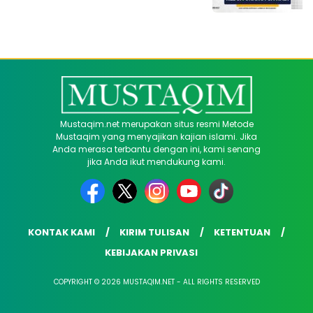
Mustaqim.net merupakan situs resmi Metode
Mustaqim yang menyajikan kajian islami. Jika
Anda merasa terbantu dengan ini, kami senang
jika Anda ikut mendukung kami.
KONTAK KAMI
KIRIM TULISAN
KETENTUAN
KEBIJAKAN PRIVASI
COPYRIGHT © 2026 MUSTAQIM.NET - ALL RIGHTS RESERVED