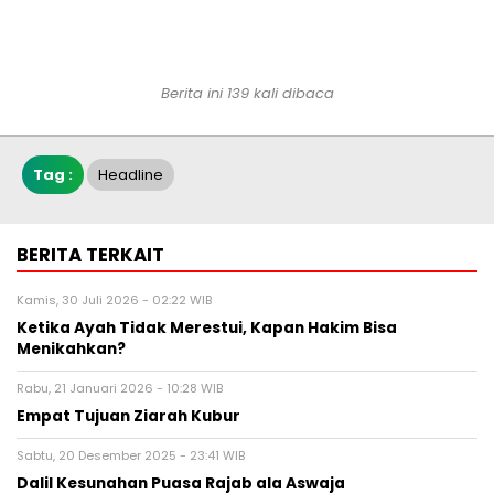
Berita ini 139 kali dibaca
Tag :
Headline
BERITA TERKAIT
Kamis, 30 Juli 2026 - 02:22 WIB
Ketika Ayah Tidak Merestui, Kapan Hakim Bisa
Menikahkan?
Rabu, 21 Januari 2026 - 10:28 WIB
Empat Tujuan Ziarah Kubur
Sabtu, 20 Desember 2025 - 23:41 WIB
Dalil Kesunahan Puasa Rajab ala Aswaja