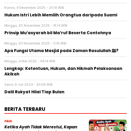
Kamis, 4 Desember 2025 - 20:19 WIB
Hukum Istri Lebih Memilih Orangtua daripada Suami
Minggu, 30 November 2025 - 15:14 WIB
Prinsip Mu’asyarah bil Ma’ruf Beserta Contohnya
Minggu, 30 November 2025 - 11:19 WIB
Apa Fungsi Utama Masjid pada Zaman Rasulullah ﷺ?
Minggu, 4 Mei 2025 - 08:14 WIB
Lengkap: Ketentuan, Hukum, dan Hikmah Pelaksanaan
Akikah
Senin, 8 Juli 2024 - 20:08 WIB
Dalil Rukyat Hilal Tiap Bulan
BERITA TERBARU
Fikih
Ketika Ayah Tidak Merestui, Kapan