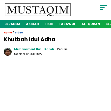
BERANDA
AKIDAH
FIKIH
TASAWUF
AL-QURAN
SE
/
Home
Video
Khutbah Idul Adha
Muhammad Ibnu Romli
- Penulis
Selasa, 12 Juli 2022