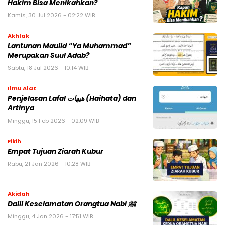
Hakim Bisa Menikahkan?
Kamis, 30 Jul 2026 - 02:22 WIB
Akhlak
Lantunan Maulid “Ya Muhammad”
Merupakan Suul Adab?
Sabtu, 18 Jul 2026 - 10:14 WIB
Ilmu Alat
Penjelasan Lafal هيهات (Haihata) dan
Artinya
Minggu, 15 Feb 2026 - 02:09 WIB
Fikih
Empat Tujuan Ziarah Kubur
Rabu, 21 Jan 2026 - 10:28 WIB
Akidah
Dalil Keselamatan Orangtua Nabi ﷺ
Minggu, 4 Jan 2026 - 17:51 WIB