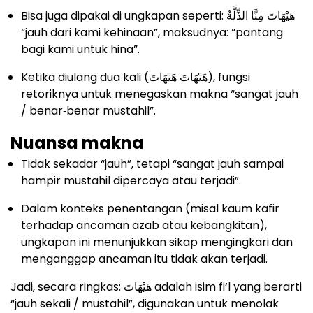
Bisa juga dipakai di ungkapan seperti: هَيْهَاتَ مِنَّا الذِّلَّةُ
“jauh dari kami kehinaan”, maksudnya: “pantang
bagi kami untuk hina”.
Ketika diulang dua kali (هَيْهَاتَ هَيْهَاتَ), fungsi
retoriknya untuk menegaskan makna “sangat jauh
/ benar‑benar mustahil”.
Nuansa makna
Tidak sekadar “jauh”, tetapi “sangat jauh sampai
hampir mustahil dipercaya atau terjadi”.
Dalam konteks penentangan (misal kaum kafir
terhadap ancaman azab atau kebangkitan),
ungkapan ini menunjukkan sikap mengingkari dan
menganggap ancaman itu tidak akan terjadi.
Jadi, secara ringkas: هَيْهَاتَ adalah isim fi‘l yang berarti
“jauh sekali / mustahil”, digunakan untuk menolak