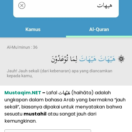
Mustaqim.NET
–
Lafal هَيْهَاتَ (haihāta) adalah
ungkapan dalam bahasa Arab yang bermakna “jauh
sekali”, biasanya dipakai untuk menyatakan bahwa
sesuatu
mustahil
atau sangat jauh dari
kemungkinan.