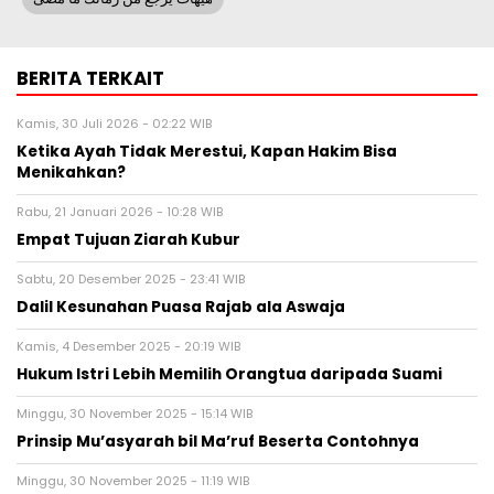
BERITA TERKAIT
Kamis, 30 Juli 2026 - 02:22 WIB
Ketika Ayah Tidak Merestui, Kapan Hakim Bisa
Menikahkan?
Rabu, 21 Januari 2026 - 10:28 WIB
Empat Tujuan Ziarah Kubur
Sabtu, 20 Desember 2025 - 23:41 WIB
Dalil Kesunahan Puasa Rajab ala Aswaja
Kamis, 4 Desember 2025 - 20:19 WIB
Hukum Istri Lebih Memilih Orangtua daripada Suami
Minggu, 30 November 2025 - 15:14 WIB
Prinsip Mu’asyarah bil Ma’ruf Beserta Contohnya
Minggu, 30 November 2025 - 11:19 WIB