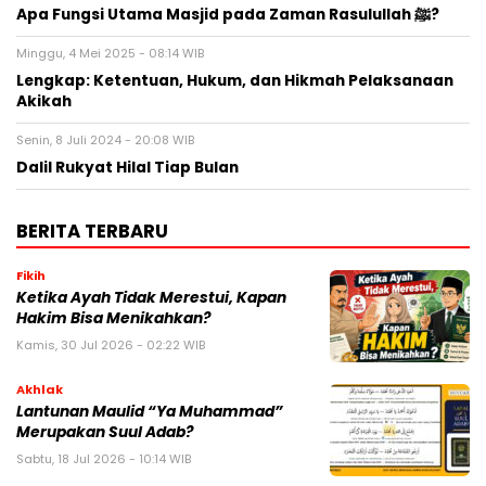
Apa Fungsi Utama Masjid pada Zaman Rasulullah ﷺ?
Minggu, 4 Mei 2025 - 08:14 WIB
Lengkap: Ketentuan, Hukum, dan Hikmah Pelaksanaan
Akikah
Senin, 8 Juli 2024 - 20:08 WIB
Dalil Rukyat Hilal Tiap Bulan
BERITA TERBARU
Fikih
Ketika Ayah Tidak Merestui, Kapan
Hakim Bisa Menikahkan?
Kamis, 30 Jul 2026 - 02:22 WIB
Akhlak
Lantunan Maulid “Ya Muhammad”
Merupakan Suul Adab?
Sabtu, 18 Jul 2026 - 10:14 WIB