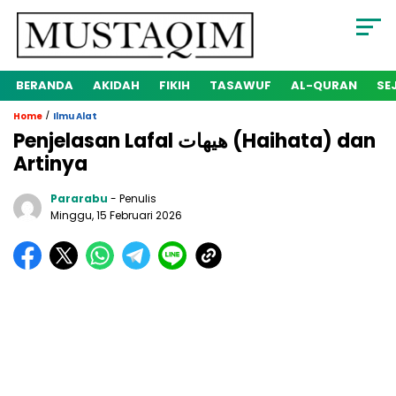
BERANDA
AKIDAH
FIKIH
TASAWUF
AL-QURAN
SE
/
Home
Ilmu Alat
Penjelasan Lafal هيهات (Haihata) dan
Artinya
Pararabu
- Penulis
Minggu, 15 Februari 2026