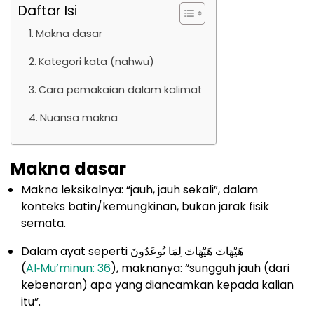
Daftar Isi
Makna dasar
Kategori kata (nahwu)
Cara pemakaian dalam kalimat
Nuansa makna
Makna dasar
Makna leksikalnya: “jauh, jauh sekali”, dalam
konteks batin/kemungkinan, bukan jarak fisik
semata.
Dalam ayat seperti هَيْهَاتَ هَيْهَاتَ لِمَا تُوعَدُونَ
(
Al‑Mu’minun: 36
), maknanya: “sungguh jauh (dari
kebenaran) apa yang diancamkan kepada kalian
itu”.