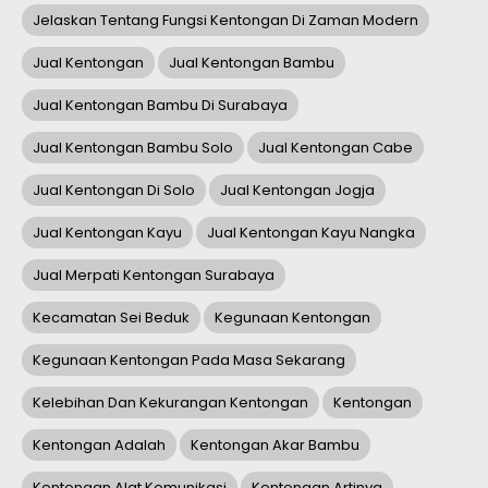
Jelaskan Tentang Fungsi Kentongan Di Zaman Modern
Jual Kentongan
Jual Kentongan Bambu
Jual Kentongan Bambu Di Surabaya
Jual Kentongan Bambu Solo
Jual Kentongan Cabe
Jual Kentongan Di Solo
Jual Kentongan Jogja
Jual Kentongan Kayu
Jual Kentongan Kayu Nangka
Jual Merpati Kentongan Surabaya
Kecamatan Sei Beduk
Kegunaan Kentongan
Kegunaan Kentongan Pada Masa Sekarang
Kelebihan Dan Kekurangan Kentongan
Kentongan
Kentongan Adalah
Kentongan Akar Bambu
Kentongan Alat Komunikasi
Kentongan Artinya