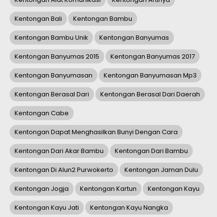
Kentongan Bali
Kentongan Bambu
Kentongan Bambu Unik
Kentongan Banyumas
Kentongan Banyumas 2015
Kentongan Banyumas 2017
Kentongan Banyumasan
Kentongan Banyumasan Mp3
Kentongan Berasal Dari
Kentongan Berasal Dari Daerah
Kentongan Cabe
Kentongan Dapat Menghasilkan Bunyi Dengan Cara
Kentongan Dari Akar Bambu
Kentongan Dari Bambu
Kentongan Di Alun2 Purwokerto
Kentongan Jaman Dulu
Kentongan Jogja
Kentongan Kartun
Kentongan Kayu
Kentongan Kayu Jati
Kentongan Kayu Nangka