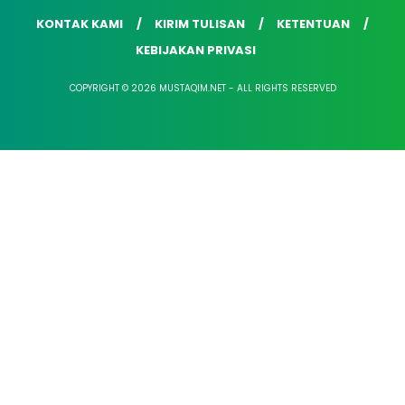
KONTAK KAMI
KIRIM TULISAN
KETENTUAN
KEBIJAKAN PRIVASI
COPYRIGHT © 2026 MUSTAQIM.NET - ALL RIGHTS RESERVED