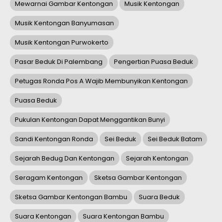
Mewarnai Gambar Kentongan
Musik Kentongan
Musik Kentongan Banyumasan
Musik Kentongan Purwokerto
Pasar Beduk Di Palembang
Pengertian Puasa Beduk
Petugas Ronda Pos A Wajib Membunyikan Kentongan
Puasa Beduk
Pukulan Kentongan Dapat Menggantikan Bunyi
Sandi Kentongan Ronda
Sei Beduk
Sei Beduk Batam
Sejarah Bedug Dan Kentongan
Sejarah Kentongan
Seragam Kentongan
Sketsa Gambar Kentongan
Sketsa Gambar Kentongan Bambu
Suara Beduk
Suara Kentongan
Suara Kentongan Bambu