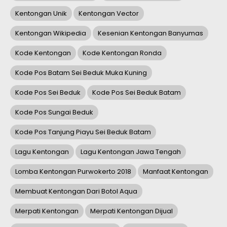
Kentongan Unik
Kentongan Vector
Kentongan Wikipedia
Kesenian Kentongan Banyumas
Kode Kentongan
Kode Kentongan Ronda
Kode Pos Batam Sei Beduk Muka Kuning
Kode Pos Sei Beduk
Kode Pos Sei Beduk Batam
Kode Pos Sungai Beduk
Kode Pos Tanjung Piayu Sei Beduk Batam
Lagu Kentongan
Lagu Kentongan Jawa Tengah
Lomba Kentongan Purwokerto 2018
Manfaat Kentongan
Membuat Kentongan Dari Botol Aqua
Merpati Kentongan
Merpati Kentongan Dijual