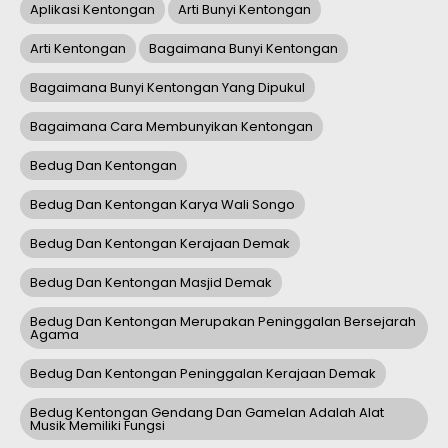
Aplikasi Kentongan
Arti Bunyi Kentongan
Arti Kentongan
Bagaimana Bunyi Kentongan
Bagaimana Bunyi Kentongan Yang Dipukul
Bagaimana Cara Membunyikan Kentongan
Bedug Dan Kentongan
Bedug Dan Kentongan Karya Wali Songo
Bedug Dan Kentongan Kerajaan Demak
Bedug Dan Kentongan Masjid Demak
Bedug Dan Kentongan Merupakan Peninggalan Bersejarah
Agama
Bedug Dan Kentongan Peninggalan Kerajaan Demak
Bedug Kentongan Gendang Dan Gamelan Adalah Alat
Musik Memiliki Fungsi