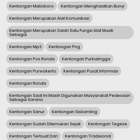
Kentongan Malioboro
Kentongan Menghasilkan Bunyi
Kentongan Merupakan Alat Komunikasi
Kentongan Merupakan Salah Satu Fungsi Alat Musik
Sebagai
Kentongan Mp3
Kentongan Png
Kentongan Pos Ronda
Kentongan Purbalingga
Kentongan Purwokerto
Kentongan Pusat Informasi
Kentongan Ronda
Kentongan Saat Ini Masih Digunakan Masyarakat Pedesaan
Sebagai Sarana
Kentongan Sanur
Kentongan Siskamling
Kentongan Sudah Ditemukan Sejak
Kentongan Tegese
Kentongan Terbuat Dari
Kentongan Tradisional