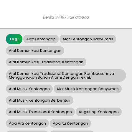
Berita ini 197 kali dibaca
Tag :
Alat Kentongan
Alat Kentongan Banyumas
Alat Komunikasi Kentongan
Alat Komunikasi Tradisional Kentongan
Alat Komunikasi Tradisional Kentongan Pembuatannya
Menggunakan Bahan Alami Dengan Teknik
Alat Musik Kentongan
Alat Musik Kentongan Banyumas
Alat Musik Kentongan Berbentuk
Alat Musik Tradisional Kentongan
Angklung Kentongan
Apa Arti Kentongan
Apa Itu Kentongan