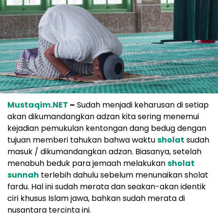
Mustaqim.NET
–
Sudah menjadi keharusan di setiap
akan dikumandangkan adzan kita sering menemui
kejadian pemukulan kentongan dang bedug dengan
tujuan memberi tahukan bahwa waktu
sholat
sudah
masuk / dikumandangkan adzan. Biasanya, setelah
menabuh beduk para jemaah melakukan
sholat
sunnah
terlebih dahulu sebelum menunaikan sholat
fardu. Hal ini sudah merata dan seakan-akan identik
ciri khusus Islam jawa, bahkan sudah merata di
nusantara tercinta ini.