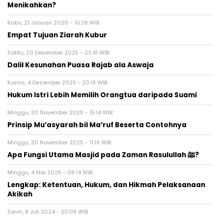
Menikahkan?
Rabu, 21 Januari 2026 - 10:28 WIB
Empat Tujuan Ziarah Kubur
Sabtu, 20 Desember 2025 - 23:41 WIB
Dalil Kesunahan Puasa Rajab ala Aswaja
Kamis, 4 Desember 2025 - 20:19 WIB
Hukum Istri Lebih Memilih Orangtua daripada Suami
Minggu, 30 November 2025 - 15:14 WIB
Prinsip Mu’asyarah bil Ma’ruf Beserta Contohnya
Minggu, 30 November 2025 - 11:19 WIB
Apa Fungsi Utama Masjid pada Zaman Rasulullah ﷺ?
Minggu, 4 Mei 2025 - 08:14 WIB
Lengkap: Ketentuan, Hukum, dan Hikmah Pelaksanaan
Akikah
Senin, 8 Juli 2024 - 20:08 WIB