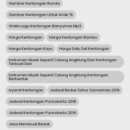
Gambar Kentongan Ronda
Gambar Kentongan Untuk Anak Tk
Gratis Lagu Kentongan Banyumas Mp3
Harga Kentongan
Harga Kentongan Bambu
Harga Kentongan Kayu
Harga Satu Set Kentongan
Instrumen Musik Seperti Calung Angklung Dan Kentongan
Terbuat Dari
Instrumen Musik Seperti Calung Angklung Kentongan
Berbentuk
Isyarat Kentongan
Jadwal Beduk Sahur Samarinda 2019
Jadwal Kentongan Purwokerto 2018
Jadwal Kentongan Purwokerto 2019
Jasa Membuat Beduk