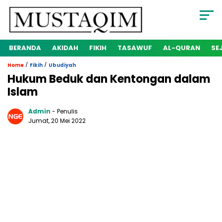
BERANDA
AKIDAH
FIKIH
TASAWUF
AL-QURAN
SE
/
/
Home
Fikih
Ubudiyah
Hukum Beduk dan Kentongan dalam
Islam
Admin
- Penulis
Jumat, 20 Mei 2022