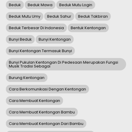
Beduk
Beduk Mawa
Beduk Mutu Login
Beduk Mutu Umy
Beduk Sahur
Beduk Takbiran
Beduk Terbesar Di Indonesia
Bentuk Kentongan
Bunyi Beduk
Bunyi Kentongan
Bunyi Kentongan Termasuk Bunyi
Bunyi Pukulan Kentongan Di Pedesaan Merupakan Fungsi
Musik Tradisi Sebagai
Burung Kentongan
Cara Berkomunikasi Dengan Kentongan
Cara Membuat Kentongan
Cara Membuat Kentongan Bambu
Cara Membuat Kentongan Dari Bambu