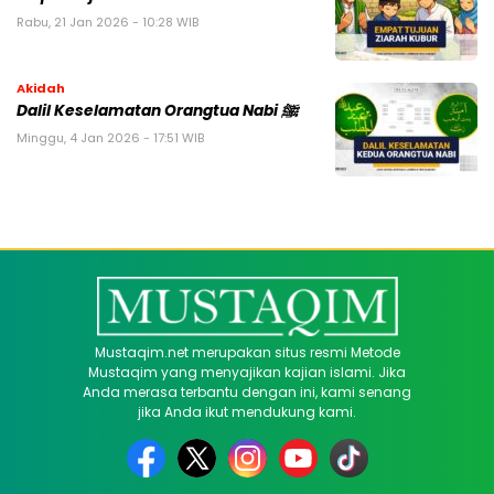
Rabu, 21 Jan 2026 - 10:28 WIB
Akidah
Dalil Keselamatan Orangtua Nabi ﷺ
Minggu, 4 Jan 2026 - 17:51 WIB
Mustaqim.net merupakan situs resmi Metode
Mustaqim yang menyajikan kajian islami. Jika
Anda merasa terbantu dengan ini, kami senang
jika Anda ikut mendukung kami.