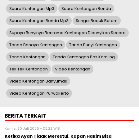
Suara Kentongan Mp3
Suara Kentongan Ronda
Suara Kentongan Ronda Mp3
Sungai Beduk Batam
Supaya Bunyinya Berirama Kentongan Dibunyikan Secara
Tanda Bahaya Kentongan
Tanda Bunyi Kentongan
Tanda Kentongan
Tanda Kentongan Pos Kamling
Tek Tek Kentongan
Video Kentongan
Video Kentongan Banyumas
Video Kentongan Purwokerto
BERITA TERKAIT
Kamis, 30 Juli 2026 - 02:22 WIB
Ketika Ayah Tidak Merestui, Kapan Hakim Bisa