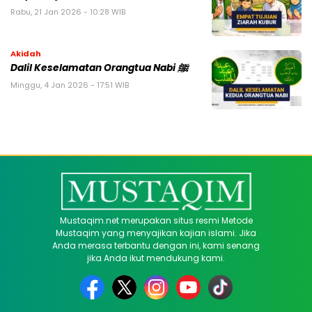
Rabu, 21 Jan 2026 - 10:28 WIB
Akidah
Dalil Keselamatan Orangtua Nabi ﷺ
Minggu, 4 Jan 2026 - 17:51 WIB
Mustaqim.net merupakan situs resmi Metode
Mustaqim yang menyajikan kajian islami. Jika
Anda merasa terbantu dengan ini, kami senang
jika Anda ikut mendukung kami.