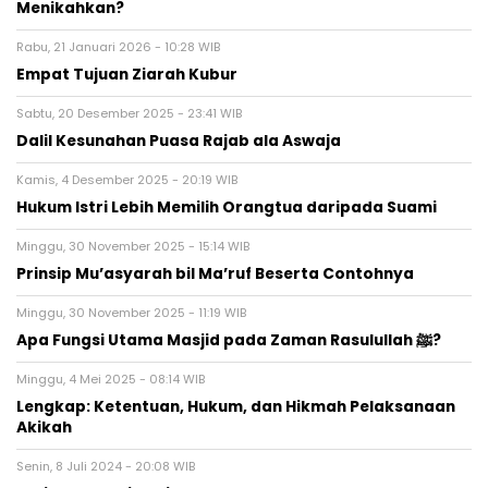
Menikahkan?
Rabu, 21 Januari 2026 - 10:28 WIB
Empat Tujuan Ziarah Kubur
Sabtu, 20 Desember 2025 - 23:41 WIB
Dalil Kesunahan Puasa Rajab ala Aswaja
Kamis, 4 Desember 2025 - 20:19 WIB
Hukum Istri Lebih Memilih Orangtua daripada Suami
Minggu, 30 November 2025 - 15:14 WIB
Prinsip Mu’asyarah bil Ma’ruf Beserta Contohnya
Minggu, 30 November 2025 - 11:19 WIB
Apa Fungsi Utama Masjid pada Zaman Rasulullah ﷺ?
Minggu, 4 Mei 2025 - 08:14 WIB
Lengkap: Ketentuan, Hukum, dan Hikmah Pelaksanaan
Akikah
Senin, 8 Juli 2024 - 20:08 WIB