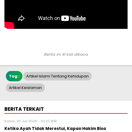
Berita ini 41 kali dibaca
Tag :
Artikel Islami Tentang Kehidupan
Artikel Keislaman
BERITA TERKAIT
Kamis, 30 Juli 2026 - 02:22 WIB
Ketika Ayah Tidak Merestui, Kapan Hakim Bisa