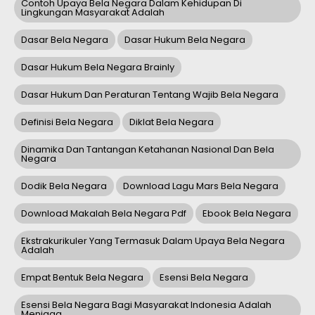
Contoh Upaya Bela Negara Dalam Kehidupan Di
Lingkungan Masyarakat Adalah
Dasar Bela Negara
Dasar Hukum Bela Negara
Dasar Hukum Bela Negara Brainly
Dasar Hukum Dan Peraturan Tentang Wajib Bela Negara
Definisi Bela Negara
Diklat Bela Negara
Dinamika Dan Tantangan Ketahanan Nasional Dan Bela
Negara
Dodik Bela Negara
Download Lagu Mars Bela Negara
Download Makalah Bela Negara Pdf
Ebook Bela Negara
Ekstrakurikuler Yang Termasuk Dalam Upaya Bela Negara
Adalah
Empat Bentuk Bela Negara
Esensi Bela Negara
Esensi Bela Negara Bagi Masyarakat Indonesia Adalah
Menjaga