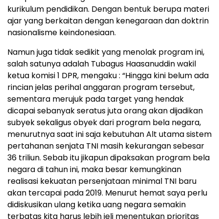
kurikulum pendidikan. Dengan bentuk berupa materi
ajar yang berkaitan dengan kenegaraan dan doktrin
nasionalisme keindonesiaan.
Namun juga tidak sedikit yang menolak program ini,
salah satunya adalah Tubagus Haasanuddin wakil
ketua komisi 1 DPR, mengaku : “Hingga kini belum ada
rincian jelas perihal anggaran program tersebut,
sementara merujuk pada target yang hendak
dicapai sebanyak seratus juta orang akan dijadikan
subyek sekaligus obyek dari program bela negara,
menurutnya saat ini saja kebutuhan Alt utama sistem
pertahanan senjata TNI masih kekurangan sebesar
36 triliun. Sebab itu jikapun dipaksakan program bela
negara di tahun ini, maka besar kemungkinan
realisasi kekuatan persenjataan minimal TNI baru
akan tercapai pada 2019. Menurut hemat saya perlu
didiskusikan ulang ketika uang negara semakin
terbatas kita harus lebih jeli menentukan prioritas