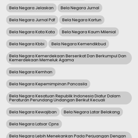
Bela Negara Jelaskan
Bela Negara Jurnal
Bela Negara Jurnal Pdf
Bela Negara Kartun
Bela Negara Kata Kata
Bela Negara Kaum Milenial
Bela Negara Kbbi
Bela Negara Kemendikbud
Bela Negara Kemerdekaan Berserikat Dan Berkumpul Dan
Kemerdekaan Memeluk Agama
Bela Negara Kemhan
Bela Negara Kepemimpinan Pancasila
Bela Negara Kesatuan Republik Indonesia Diatur Dalam
Peraturan Perundang Undangan Berikut Kecuali
Bela Negara Kewajiban
Bela Negara Latar Belakang
Bela Negara Latsar Cpns
Bela Negara Lebih Menekankan Pada Perjuangan Dengan