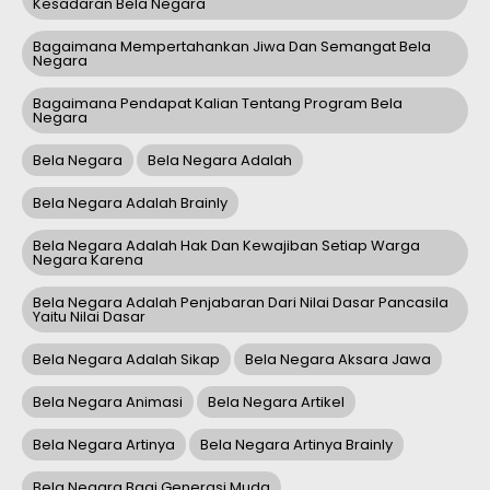
Kesadaran Bela Negara
Bagaimana Mempertahankan Jiwa Dan Semangat Bela
Negara
Bagaimana Pendapat Kalian Tentang Program Bela
Negara
Bela Negara
Bela Negara Adalah
Bela Negara Adalah Brainly
Bela Negara Adalah Hak Dan Kewajiban Setiap Warga
Negara Karena
Bela Negara Adalah Penjabaran Dari Nilai Dasar Pancasila
Yaitu Nilai Dasar
Bela Negara Adalah Sikap
Bela Negara Aksara Jawa
Bela Negara Animasi
Bela Negara Artikel
Bela Negara Artinya
Bela Negara Artinya Brainly
Bela Negara Bagi Generasi Muda