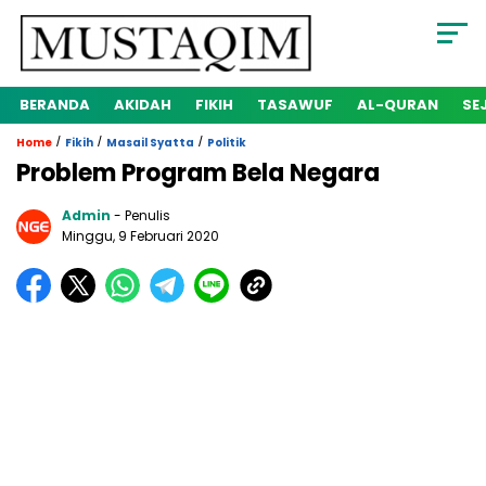
BERANDA
AKIDAH
FIKIH
TASAWUF
AL-QURAN
SE
/
/
/
Home
Fikih
Masail Syatta
Politik
Problem Program Bela Negara
Admin
- Penulis
Minggu, 9 Februari 2020