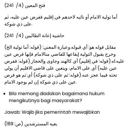
فتح المعين (4/ 241)
أما تولية الامام أو نائبه لاحدهم في إقليم ففرض عين عليه، ثم
على ذي شوكة.
حاشية إعانة الطالبين (4/ 241)
(قوله: أما تولية الخ) مقابل قوله هو: أي قبوله.وعبارة المغني:
وخرج بقبول التولية إيقاعها للقاضي منالامام فإنها فرض عين
عليه.اه.(قوله: في إقليم) أي كالهند وجاوى والحجاز.(قوله: ففرض
عين عليه) أي على الامام، ويتعين على قاضي الاقليم أن يولي
تحته فيما عجز عنه.(قوله: ثم على ذي شوكة) أي ثم هو فرض
عين على ذي شوكة إن لم يوجود الامام.
Bila memang diadakan bagaimana hukum
mengikutinya bagi masyarakat?
Jawab: Wajib jika pemerintah mewajibkan
بغية المسترشدين (ص: 189)