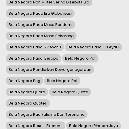
Bela Negara Non Militer Sering Disebut Pula
Bela Negara Pada Era Globalisasi
Bela Negara Pada Masa Pandemi
Bela Negara Pada Masa Sekarang
Bela Negara Pasal 27 Ayat 3
Bela Negara Pasal 30 Ayat 1
Bela Negara Pasal Berapa
Bela Negara Pdf
Bela Negara Pendidikan Kewarganegaraan
Bela Negara Png
Bela Negara Ppt
Bela Negara Quora
Bela Negara Quote
Bela Negara Quotes
Bela Negara Radikalisme Dan Terorisme
Bela Negara Resesi Ekonomi
Bela Negara Rindam Jaya