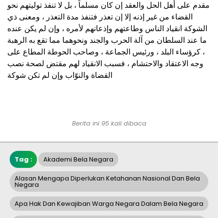
مقدم على أهل الحل والعقد إن كان مسلماً ، بل لا تنفذ توليتهم نحو
القضاء من غير إذنه إلا إن تعذر فتنفذ مدة التعذر ، ومعنى ذي
الشوكة انقياد الناس وطاعتهم وإذعانهم لأمره ، وإن لم يكن عنده
ما عند السلطان من آلة الحرب والجند ونحوهما مما تقع به الرهبة
، كرؤساء البلد ، ورئيس الجماعة ، وصاحب الحوطة المطاع على
وجه الاعتقاد والاحتشام ، فسبب الانقياد لهم مقتض لصحة نصب
القضاة والنوّاب وإن لم تكن شوكة
Berita ini 95 kali dibaca
Tag :
Akademi Bela Negara
Alasan Mengapa Diperlukan Ketahanan Nasional Dan Bela
Negara
Apa Hak Dan Kewajiban Warga Negara Dalam Bela Negara