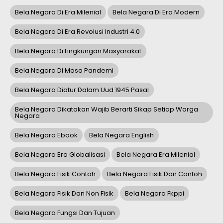
Bela Negara Di Era Milenial
Bela Negara Di Era Modern
Bela Negara Di Era Revolusi Industri 4.0
Bela Negara Di Lingkungan Masyarakat
Bela Negara Di Masa Pandemi
Bela Negara Diatur Dalam Uud 1945 Pasal
Bela Negara Dikatakan Wajib Berarti Sikap Setiap Warga
Negara
Bela Negara Ebook
Bela Negara English
Bela Negara Era Globalisasi
Bela Negara Era Milenial
Bela Negara Fisik Contoh
Bela Negara Fisik Dan Contoh
Bela Negara Fisik Dan Non Fisik
Bela Negara Fkppi
Bela Negara Fungsi Dan Tujuan