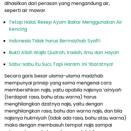
dihasilkan dari perasan yang mengandung air,
seperti air mawar.
Tetap Halal, Resep Ayam Bakar Menggunakan Air
Kencing
Indonesia Tidak harus Bermazhab Syafi’i
Bukti Allah Wajib Qudrah, Iradah, Ilmu dan Hayah
Sabu-sabu itu Suci, Tapi Haram. Ini ‘Ibaratnya!
Secara garis besar ulama-ulama madzhab
mempunyai prinsip yang sama mengenai cara
membersihkan najis, yaitu apabila najisnya
‘ainiyah
(terdapat rasa, bahu atau warna) harus
menghilangkan dzatnya najis, yaitu dengan
menghilangkan rasa, bahu dan warna najis, dan bila
najisnya
hukmiyah
(tidak ada rasa, bahu atau warna)
maka dengan membasuh tempat najis sampai