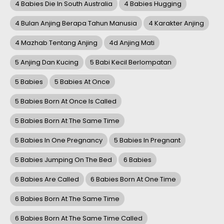
4 Babies Die In South Australia
4 Babies Hugging
4 Bulan Anjing Berapa Tahun Manusia
4 Karakter Anjing
4 Mazhab Tentang Anjing
4d Anjing Mati
5 Anjing Dan Kucing
5 Babi Kecil Berlompatan
5 Babies
5 Babies At Once
5 Babies Born At Once Is Called
5 Babies Born At The Same Time
5 Babies In One Pregnancy
5 Babies In Pregnant
5 Babies Jumping On The Bed
6 Babies
6 Babies Are Called
6 Babies Born At One Time
6 Babies Born At The Same Time
6 Babies Born At The Same Time Called