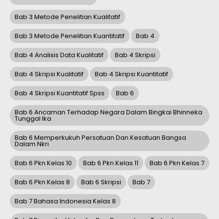
Bab 3 Metode Penelitian Kualitatif
Bab 3 Metode Penelitian Kuantitatif
Bab 4
Bab 4 Analisis Data Kualitatif
Bab 4 Skripsi
Bab 4 Skripsi Kualitatif
Bab 4 Skripsi Kuantitatif
Bab 4 Skripsi Kuantitatif Spss
Bab 6
Bab 6 Ancaman Terhadap Negara Dalam Bingkai Bhinneka
Tunggal Ika
Bab 6 Memperkukuh Persatuan Dan Kesatuan Bangsa
Dalam Nkri
Bab 6 Pkn Kelas 10
Bab 6 Pkn Kelas 11
Bab 6 Pkn Kelas 7
Bab 6 Pkn Kelas 8
Bab 6 Skripsi
Bab 7
Bab 7 Bahasa Indonesia Kelas 8