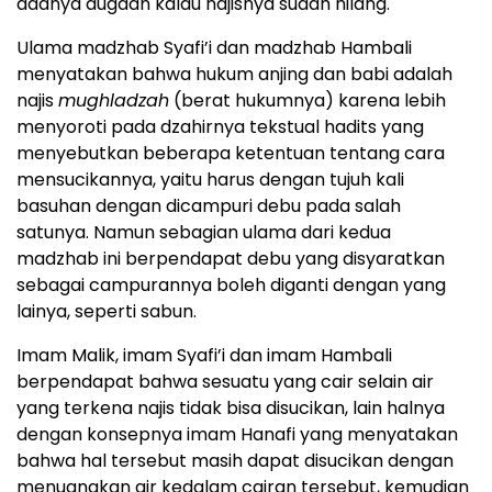
adanya dugaan kalau najisnya sudah hilang.
Ulama madzhab Syafi’i dan madzhab Hambali
menyatakan bahwa hukum anjing dan babi adalah
najis
mughladzah
(berat hukumnya) karena lebih
menyoroti pada dzahirnya tekstual hadits yang
menyebutkan beberapa ketentuan tentang cara
mensucikannya, yaitu harus dengan tujuh kali
basuhan dengan dicampuri debu pada salah
satunya. Namun sebagian ulama dari kedua
madzhab ini berpendapat debu yang disyaratkan
sebagai campurannya boleh diganti dengan yang
lainya, seperti sabun.
Imam Malik, imam Syafi’i dan imam Hambali
berpendapat bahwa sesuatu yang cair selain air
yang terkena najis tidak bisa disucikan, lain halnya
dengan konsepnya imam Hanafi yang menyatakan
bahwa hal tersebut masih dapat disucikan dengan
menuangkan air kedalam cairan tersebut, kemudian