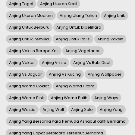
Anjing Togel
Anjing Ukuran Kecil
Anjing Ukuran Medium
Anjing Ulang Tahun
Anjing Unik
Anjing Untuk Berburu
Anjing Untuk Dipelihara
Anjing Untuk Pemula
Anjing Untuk Polisi
Anjing Vaksin
Anjing Vaksin Berapa Kali
Anjing Vegetarian
Anjing Vektor
Anjing Vizsla
Anjing Vs Babi Duel
Anjing Vs Jaguar
Anjing Vs Kucing
Anjing Wallpaper
Anjing Warna Coklat
Anjing Warna Hitam
Anjing Warna Pink
Anjing Warna Putih
Anjing Wayv
Anjing Westie
Anjing Wolf
Anjing Xolo
Anjing Yang
Anjing Yang Bersama Para Pemuda Ashabul Kahfi Bernama
Anjing Yang Dapat Berbicara Tersebut Bernama