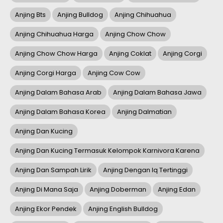
Anjing Bts
Anjing Bulldog
Anjing Chihuahua
Anjing Chihuahua Harga
Anjing Chow Chow
Anjing Chow Chow Harga
Anjing Coklat
Anjing Corgi
Anjing Corgi Harga
Anjing Cow Cow
Anjing Dalam Bahasa Arab
Anjing Dalam Bahasa Jawa
Anjing Dalam Bahasa Korea
Anjing Dalmatian
Anjing Dan Kucing
Anjing Dan Kucing Termasuk Kelompok Karnivora Karena
Anjing Dan Sampah Lirik
Anjing Dengan Iq Tertinggi
Anjing Di Mana Saja
Anjing Doberman
Anjing Edan
Anjing Ekor Pendek
Anjing English Bulldog