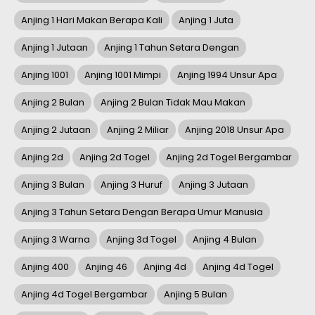
Anjing 1 Hari Makan Berapa Kali
Anjing 1 Juta
Anjing 1 Jutaan
Anjing 1 Tahun Setara Dengan
Anjing 1001
Anjing 1001 Mimpi
Anjing 1994 Unsur Apa
Anjing 2 Bulan
Anjing 2 Bulan Tidak Mau Makan
Anjing 2 Jutaan
Anjing 2 Miliar
Anjing 2018 Unsur Apa
Anjing 2d
Anjing 2d Togel
Anjing 2d Togel Bergambar
Anjing 3 Bulan
Anjing 3 Huruf
Anjing 3 Jutaan
Anjing 3 Tahun Setara Dengan Berapa Umur Manusia
Anjing 3 Warna
Anjing 3d Togel
Anjing 4 Bulan
Anjing 400
Anjing 46
Anjing 4d
Anjing 4d Togel
Anjing 4d Togel Bergambar
Anjing 5 Bulan