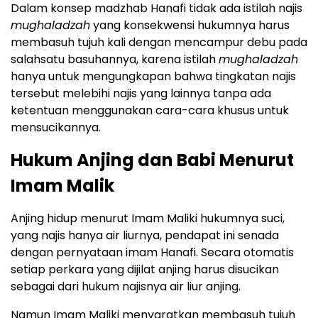
Dalam konsep madzhab Hanafi tidak ada istilah najis
mughaladzah
yang konsekwensi hukumnya harus
membasuh tujuh kali dengan mencampur debu pada
salahsatu basuhannya, karena istilah
mughaladzah
hanya untuk mengungkapan bahwa tingkatan najis
tersebut melebihi najis yang lainnya tanpa ada
ketentuan menggunakan cara-cara khusus untuk
mensucikannya.
Hukum Anjing dan Babi Menurut
Imam Malik
Anjing hidup menurut Imam Maliki hukumnya suci,
yang najis hanya air liurnya, pendapat ini senada
dengan pernyataan imam Hanafi. Secara otomatis
setiap perkara yang dijilat anjing harus disucikan
sebagai dari hukum najisnya air liur anjing.
Namun Imam Maliki menyaratkan membasuh tujuh