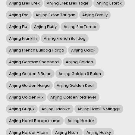
Anjing Erek Erek
Anjing Erek Erek Togel
Anjing Estetik
Anjing Exo
Anjing Ezron Tarigan
Anjing Family
Anjing Flu
Anjing Fluffy
Anjing Fox Terrier
Anjing Franklin
Anjing French Bulldog
Anjing French Bulldog Harga
Anjing Galak
Anjing German Shepherd
Anjing Golden
Anjing Golden 8 Bulan
Anjing Golden 9 Bulan
Anjing Golden Harga
Anjing Golden Kecil
Anjing Golden Mix
Anjing Golden Retriever
Anjing Guguk
Anjing Hachiko
Anjing Hamil 6 Minggu
Anjing Hamil Berapa Lama
Anjing Herder
Anjing Herder Hitam
Anjing Hitam
Anjing Husky