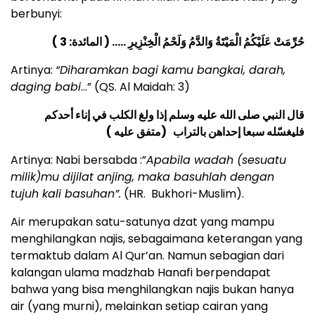
berbunyi:
حُرِّمَتْ عَلَيْكُمُ الْمَيْتَةُ وَالدَّمُ وَلَحْمُ الْخِنْزِيرِ ….. ( المائدة: 3 )
Artinya:
“Diharamkan bagi kamu bangkai, darah,
daging babi
…” (QS. Al Maidah: 3)
قال النبي صلى الله عليه وسلم إذا ولغ الكلب في إناء أحدكم
فليغسّله سبعا إحداهن بالتراب (متفق عليه )
Artinya: Nabi bersabda :”
Apabila wadah (sesuatu
milik)mu dijilat anjing, maka basuhlah dengan
tujuh kali basuhan”.
(HR. Bukhori-Muslim).
Air merupakan satu-satunya dzat yang mampu
menghilangkan najis, sebagaimana keterangan yang
termaktub dalam Al Qur’an. Namun sebagian dari
kalangan ulama madzhab Hanafi berpendapat
bahwa yang bisa menghilangkan najis bukan hanya
air (yang murni), melainkan setiap cairan yang