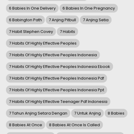
6 Babies In One Delivery
6 Babies In One Pregnancy
6 Babington Path
7 Anjing Pitbull
7 Anjing Setia
7 Habit Stephen Covey
7 Habits
7 Habits Of Highly Effective Peoples
7 Habits Of Highly Effective Peoples Indonesia
7 Habits Of Highly Effective Peoples Indonesia Ebook
7 Habits Of Highly Effective Peoples Indonesia Pdf
7 Habits Of Highly Effective Peoples Indonesia Ppt
7 Habits Of Highly Effective Teenager Pdf Indonesia
7 Tahun Anjing Setara Dengan
7 Untuk Anjing
8 Babies
8 Babies At Once
8 Babies At Once Is Called