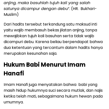
anjing, maka basuhlah tujuh kali yang salah
satunya dicampur dengan debu
“. (HR. Bukhari-
Muslim)
Dari hadits tersebut terkandung satu maksud inti
yaitu wajib membasuh bekas jilatan anjing, tanpa
mewajibkan tujuh kali basuhan serta tidak wajib
dicampuri debu. Karena beliau berpendapat bahwa
dua ketentuan yang tercantum dalam hadits hanya
merupakan kesunahan saja.
Hukum Babi Menurut Imam
Hanafi
Imam Hanafi juga menyatakan bahwa babi yang
masih hidup hukumnya suci secara mutlak, dan najis
ketika telah mati, sebagaimana hukum hewan pada
umumnya.