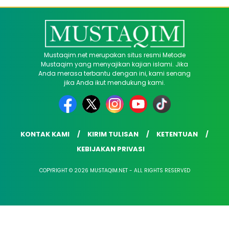
Mustaqim.net merupakan situs resmi Metode
Mustaqim yang menyajikan kajian islami. Jika
Anda merasa terbantu dengan ini, kami senang
jika Anda ikut mendukung kami.
KONTAK KAMI
KIRIM TULISAN
KETENTUAN
KEBIJAKAN PRIVASI
COPYRIGHT © 2026 MUSTAQIM.NET - ALL RIGHTS RESERVED