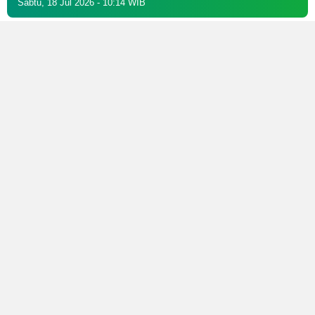
Minggu, 15 Feb 2026 - 02:09 WIB