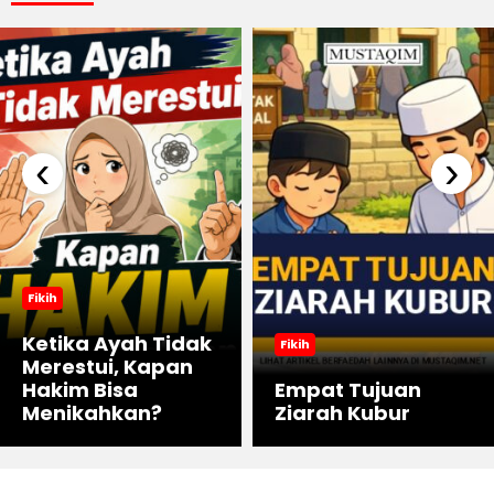
‹
›
Fikih
Ketika Ayah Tidak
Fikih
Merestui, Kapan
Hakim Bisa
Empat Tujuan
Menikahkan?
Ziarah Kubur