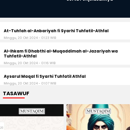
At-Tuhfah al-Anbariyah fi Syarhi Tuhfatil-Athfal
Minggu, 20 Okt 2024 - 01:23 WIB
Al-Ihkam fi Dhabthi al-Muqaddimah al-Jazariyah wa
Tuhfatil-Athfal
Minggu, 20 Okt 2024 - 01:16 WIB
Aysarul Maqal fi Syarhi Tuhfatil Athfal
Minggu, 20 Okt 2024 - 01:07 WIB
TASAWUF